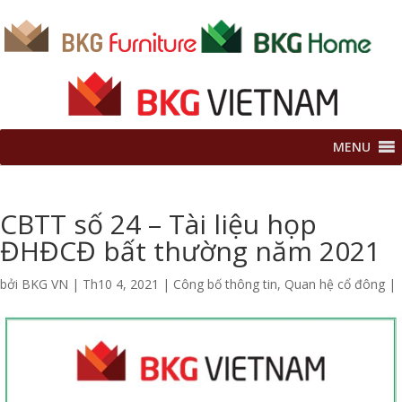
MENU
CBTT số 24 – Tài liệu họp
ĐHĐCĐ bất thường năm 2021
bởi
BKG VN
|
Th10 4, 2021
|
Công bố thông tin
,
Quan hệ cổ đông
|