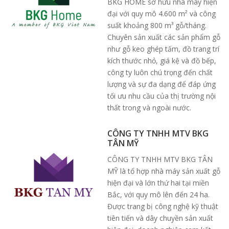
BKG HOME sở hữu nhà máy hiện
đại với quy mô 4.600 m² và công
suất khoảng 800 m³ gỗ/tháng.
Chuyên sản xuất các sản phẩm gỗ
như gỗ keo ghép tấm, đồ trang trí
kích thước nhỏ, giá kệ và đồ bếp,
công ty luôn chú trọng đến chất
lượng và sự đa dạng để đáp ứng
tối ưu nhu cầu của thị trường nội
thất trong và ngoài nước.
CÔNG TY TNHH MTV BKG
TÂN MỸ
CÔNG TY TNHH MTV BKG TÂN
MỸ là tổ hợp nhà máy sản xuất gỗ
hiện đại và lớn thứ hai tại miền
Bắc, với quy mô lên đến 24 ha.
Được trang bị công nghệ kỹ thuật
tiên tiến và dây chuyền sản xuất