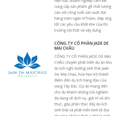
hiện đại, doanh nghiệp cam kết
cung cấp sản phẩm gỗ chất lượng
cao với công suất sản xuất đạt
hàng trăm ngàn m³/năm, đáp ứng
tốt các yêu cầu khắt khe của thị
trường nội thất và xây dựng.
CÔNG TY CỔ PHẦN JADE DE
MAI CHÂU
CÔNG TY CỔ PHẦN JADE DE MAI
CHÂU chuyên phát triển dự án khu
du lịch nghỉ dưỡng sinh thái Jade
De Mai Chau, hứa hẹn trở thành
điểm đến du lịch hàng đầu của
vùng Tây Bắc. Dự án mang đến
cho du khách những trải nghiệm
đa dạng về dịch vụ, giải trí và ẩm
thực, góp phần thúc đẩy du lịch
sinh thái và phát triển kinh tế địa
phương, khẳng định vị thế là một