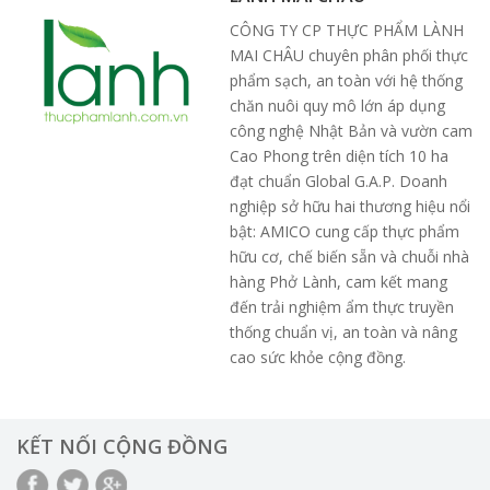
CÔNG TY CP THỰC PHẨM LÀNH
MAI CHÂU chuyên phân phối thực
phẩm sạch, an toàn với hệ thống
chăn nuôi quy mô lớn áp dụng
công nghệ Nhật Bản và vườn cam
Cao Phong trên diện tích 10 ha
đạt chuẩn Global G.A.P. Doanh
nghiệp sở hữu hai thương hiệu nổi
bật: AMICO cung cấp thực phẩm
hữu cơ, chế biến sẵn và chuỗi nhà
hàng Phở Lành, cam kết mang
đến trải nghiệm ẩm thực truyền
thống chuẩn vị, an toàn và nâng
cao sức khỏe cộng đồng.
KẾT NỐI CỘNG ĐỒNG