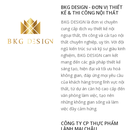
BKG DESIGN - ĐƠN VỊ THIẾT
KẾ & THI CÔNG NỘI THẤT
BKG DESIGN là đơn vị chuyên
cung cấp dịch vụ thiết kế nội
ngoại thất, thi công và cải tạo nội
thất chuyên nghiệp, uy tín. Với đội
ngũ kiến trúc sư và kỹ sư giàu kinh
nghiệm, BKG DESIGN cam kết
mang đến các giải pháp thiết kế
sáng tạo, hiện đại và tối ưu hoá
không gian, đáp ứng mọi yêu cầu
của khách hàng trong lĩnh vực nội
thất, từ dự án căn hộ cao cấp đến
văn phòng làm việc, tạo nên
những không gian sống và làm
việc đầy cảm hứng.
CÔNG TY CP THỰC PHẨM
LÀNH MAI CHÂU