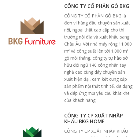
CÔNG TY CỔ PHẦN GỖ BKG
CÔNG TY CỔ PHẦN GỖ BKG là
đơn vị hàng đầu chuyên sản xuất
nội, ngoại thất cao cấp cho thị
trường nội địa và xuất khẩu sang
Châu Âu. Với nhà máy rộng 11.000
m² và công suất lên tới 1.000 m³
gỗ mỗi tháng, công ty tự hào sở
hữu đội ngũ 140 công nhân tay
nghề cao cùng dây chuyền sản
xuất hiện đại, cam kết cung cấp
sản phẩm nội thất tinh tế, đa dạng
và đáp ứng mọi yêu cầu khắt khe
của khách hàng.
CÔNG TY CP XUẤT NHẬP
KHẨU BKG HOME
CÔNG TY CP XUẤT NHẬP KHẨU