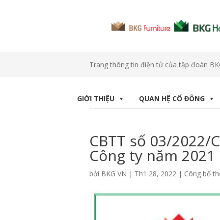
Trang thông tin điện tử của tập đoàn B
GIỚI THIỆU
QUAN HỆ CỔ ĐÔNG
CBTT số 03/2022/CB
Công ty năm 2021
bởi
BKG VN
|
Th1 28, 2022
|
Công bố th