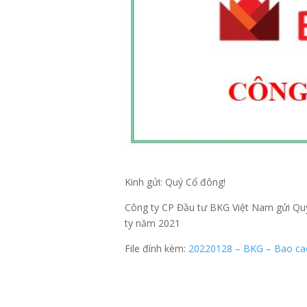
Kinh gửi: Quý Cổ đông!
Công ty CP Đầu tư BKG Việt Nam gửi Quý 
ty năm 2021
File đính kèm:
20220128 – BKG – Bao cao 