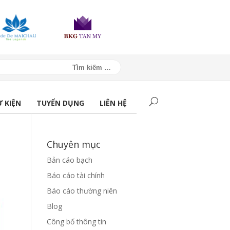
Ự KIỆN
TUYỂN DỤNG
LIÊN HỆ
Chuyên mục
Bản cáo bạch
Báo cáo tài chính
Báo cáo thường niên
Blog
Công bố thông tin