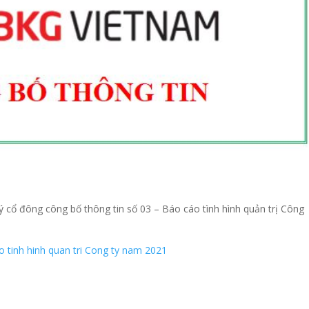
cổ đông công bố thông tin số 03 – Báo cáo tình hình quản trị Công
tinh hinh quan tri Cong ty nam 2021