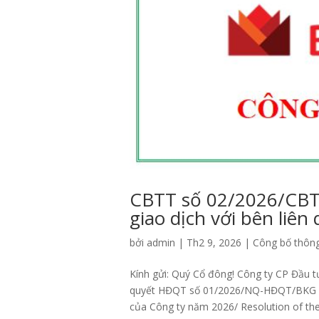
CBTT số 02/2026/CB
giao dịch với bên liên
bởi
admin
|
Th2 9, 2026
|
Công bố thông
Kính gửi: Quý Cổ đông! Công ty CP Đầu 
quyết HĐQT số 01/2026/NQ-HĐQT/BKG ngà
của Công ty năm 2026/ Resolution of the 