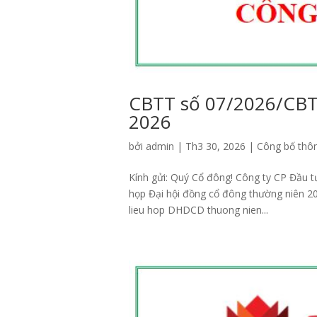
CBTT số 07/2026/CBT
2026
bởi
admin
|
Th3 30, 2026
|
Công bố thôn
Kính gửi: Quý Cổ đông! Công ty CP Đầu t
họp Đại hội đồng cổ đông thường niên 
lieu hop DHDCD thuong nien...