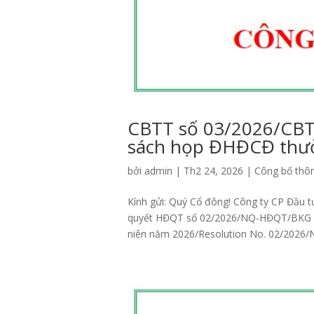
CBTT số 03/2026/CB
sách họp ĐHĐCĐ thườ
bởi
admin
|
Th2 24, 2026
|
Công bố thôn
Kính gửi: Quý Cổ đông! Công ty CP Đầu 
quyết HĐQT số 02/2026/NQ-HĐQT/BKG Ch
niên năm 2026/Resolution No. 02/2026/