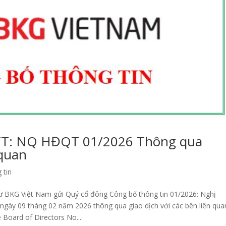
TT: NQ HĐQT 01/2026 Thông qua
 quan
 tin
tư BKG Việt Nam gửi Quý cổ đông Công bố thông tin 01/2026: Nghị
y 09 tháng 02 năm 2026 thông qua giao dịch với các bên liên qua
Board of Directors No....