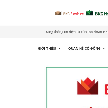
Trang thông tin điện tử của tập đoàn B
GIỚI THIỆU
QUAN HỆ CỔ ĐÔNG