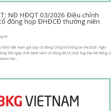
T: NĐ HĐQT 03/2026 Điều chỉnh
 cổ đông họp ĐHĐCĐ thường niên
g tin
tư BKG Việt Nam gửi Quý cổ đông Công bố thông tin 04/2026: Nghị
y đổi ngày chốt danh sách cổ đông để tổ chức họp Đại hội đồng c
tion No....