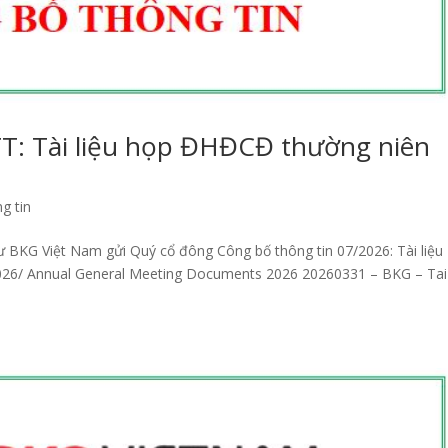
T: Tài liệu họp ĐHĐCĐ thường niên
g tin
ư BKG Việt Nam gửi Quý cổ đông Công bố thông tin 07/2026: Tài liệu
2026/ Annual General Meeting Documents 2026 20260331 – BKG – Tai