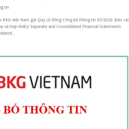
g tin
tư BKG Việt Nam gửi Quý cổ đông Công bố thông tin 05/2026: Báo cá
ẹ và hợp nhất)/ Separate and Consolidated Financial Statements
dated...