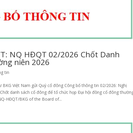
TT: NQ HĐQT 02/2026 Chốt Danh
ng niên 2026
g tin
tư BKG Việt Nam gửi Quý cổ đông Công bố thông tin 02/2026: Nghị
ốt danh sách cổ đông để tổ chức họp Đại hội đồng cổ đông thườn
NQ-HĐQT/BKG of the Board of...