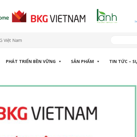
KG Việt Nam
PHÁT TRIỂN BỀN VỮNG
SẢN PHẨM
TIN TỨC – S