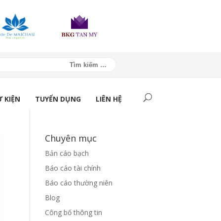
Ự KIỆN
TUYỂN DỤNG
LIÊN HỆ
Chuyên mục
Bản cáo bạch
Báo cáo tài chính
Báo cáo thường niên
Blog
Công bố thông tin