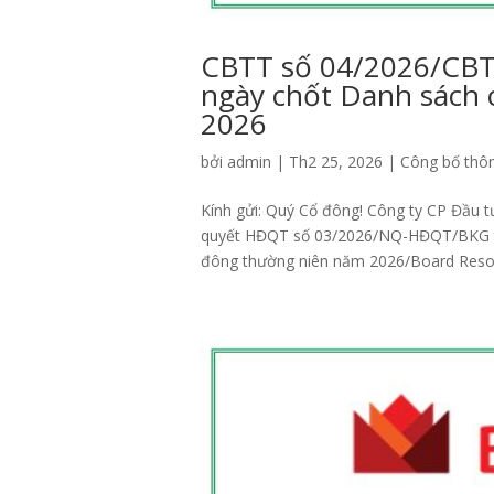
CBTT số 04/2026/CBT
ngày chốt Danh sách
2026
bởi
admin
|
Th2 25, 2026
|
Công bố thôn
Kính gửi: Quý Cổ đông! Công ty CP Đầu 
quyết HĐQT số 03/2026/NQ-HĐQT/BKG tha
đông thường niên năm 2026/Board Resolu