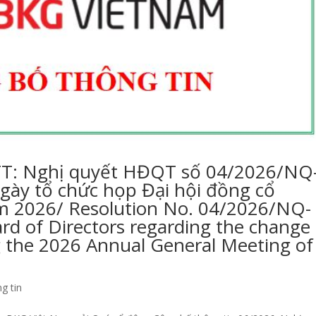
T: Nghị quyết HĐQT số 04/2026/NQ
ày tổ chức họp Đại hội đồng cổ
m 2026/ Resolution No. 04/2026/NQ-
d of Directors regarding the change
ng the 2026 Annual General Meeting of
g tin