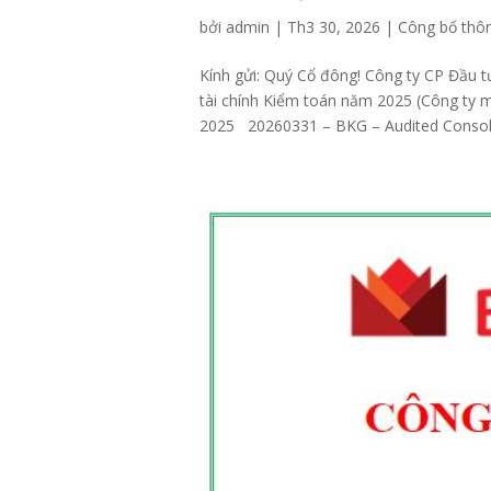
bởi
admin
|
Th3 30, 2026
|
Công bố thôn
Kính gửi: Quý Cổ đông! Công ty CP Đầu 
tài chính Kiểm toán năm 2025 (Công ty m
2025 20260331 – BKG – Audited Consoli