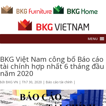
MENU
BKG Việt Nam công bố Báo cáo
tài chính hợp nhất 6 tháng đầu
năm 2020
bởi
BKG VN
|
Th7 30, 2020
|
Báo cáo tài chính
|