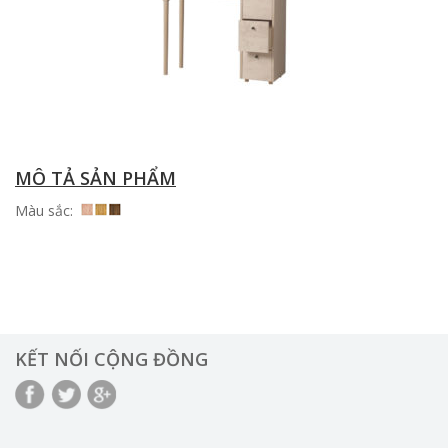
MÔ TẢ SẢN PHẨM
Màu sắc:
KẾT NỐI CỘNG ĐỒNG