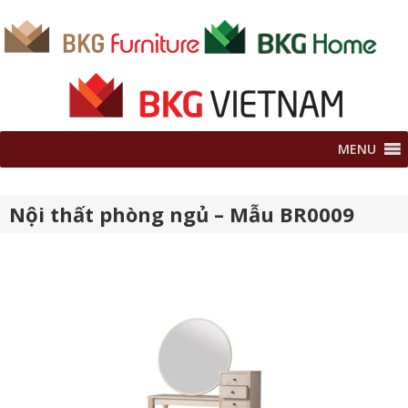
MENU
Nội thất phòng ngủ – Mẫu BR0009