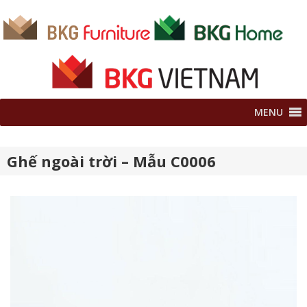
MENU
Ghế ngoài trời – Mẫu C0006