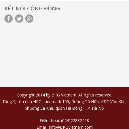
KẾT NỐI CỘNG ĐỒNG
Copyright 2014 by BKG Vietnam. All rights reserved.
Tầng 4, tòa nhà HPC Landmark 105, đường Tố Hữu, KĐT Văn Khê,
phường La Khê, quận Hà Đông, TP. Hà Nội
Điện thoại: (024)22832468
Email: Info@BKGVietnam.com