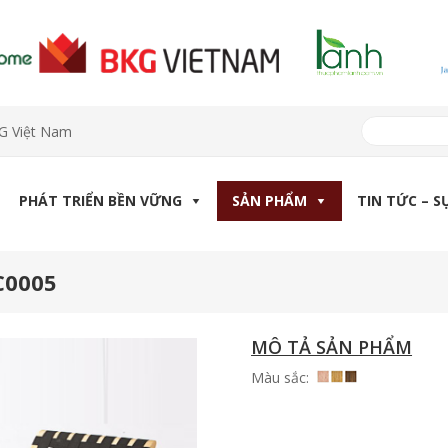
KG Việt Nam
PHÁT TRIỂN BỀN VỮNG
SẢN PHẨM
TIN TỨC – S
C0005
MÔ TẢ SẢN PHẨM
Màu sắc: