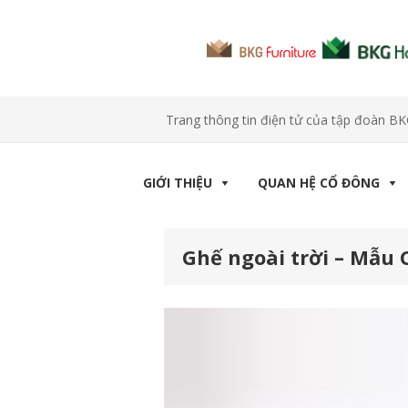
Trang thông tin điện tử của tập đoàn B
GIỚI THIỆU
QUAN HỆ CỔ ĐÔNG
Ghế ngoài trời – Mẫu 